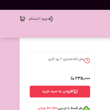
ورود | ثبت‌نام
زمان آماده‌سازی
2
روز کاری
235,000
افزودن به سبد خرید
هر قسط با ترب‌پی:
۵۸٬۷۵۰
تومان