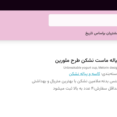
تریان براساس تاریخ
یاله ماست نشکن طرح ملورین
Unbreakable yogurt cup, Melorin desi
ته‌بندی
:
کاسه و پیاله نشکن
نس بدنه
:
ملامین نشکن با بهترین متریال و بهداشتی
داقل سفارش
:
4 عدد به بالا ثبت میشود