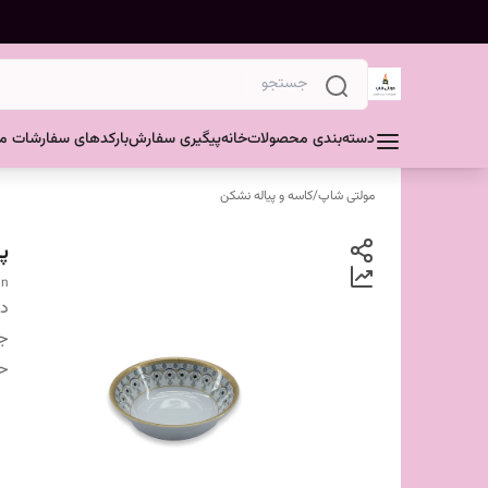
دسته‌بندی محصولات
خانه
پیگیری سفارش
بارکدهای سفارشات مش
مولتی شاپ
/
کاسه و پیاله نشکن
پ
gn
دس
ج
ح