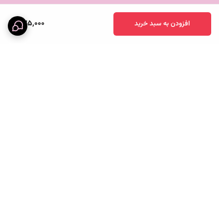
235,000
افزودن به سبد خرید
برگشت به بالا
خرید قسطی
پرداخت آنلاین