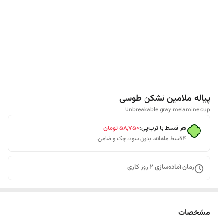
پیاله ملامین نشکن طوسی
Unbreakable gray melamine cup
هر قسط با ترب‌پی:
۵۸٬۷۵۰
تومان
۴ قسط ماهانه. بدون سود، چک و ضامن.
زمان آماده‌سازی
2
روز کاری
مشخصات