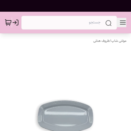
مولتی شاپ
/
ظروف هتلی