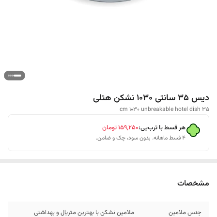
دیس 35 سانتی 1030 نشکن هتلی
35 cm 1030 unbreakable hotel dish
هر قسط با ترب‌پی:
۱۵۹٬۲۵۰
تومان
۴ قسط ماهانه. بدون سود، چک و ضامن.
مشخصات
جنس ملامین
ملامین نشکن با بهترین متریال و بهداشتی