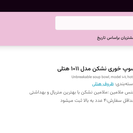
تریان براساس تاریخ
پ خوری نشکن مدل 1011 هتلی
Unbreakable soup bowl, model 1011, hot
ته‌بندی
:
ظروف هتلی
نس ملامین
:
ملامین نشکن با بهترین متریال و بهداشتی
داقل سفارش
:
4 عدد به بالا ثبت میشود