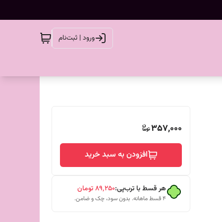
ورود | ثبت‌نام
357,000
افزودن به سبد خرید
هر قسط با ترب‌پی:
۸۹٬۲۵۰
تومان
۴ قسط ماهانه. بدون سود، چک و ضامن.