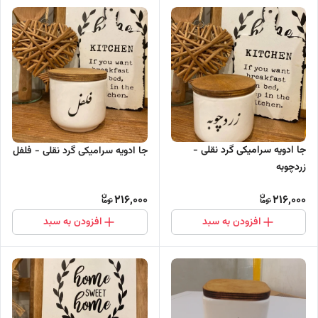
جا ادویه سرامیکی گرد نقلی -
جا ادویه سرامیکی گرد نقلی - فلفل
زردچوبه
216,000
216,000
افزودن به سبد
افزودن به سبد