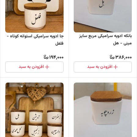
بانکه ادویه سرامیکی مربع سایز
جا ادویه سرامیکی استوانه کوتاه -
مینی - هل
فلفل
194,000
386,000
افزودن به سبد
افزودن به سبد