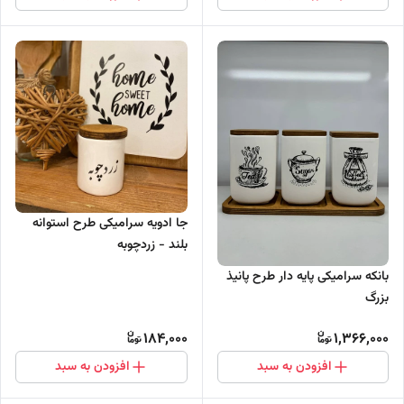
جا ادویه سرامیکی طرح استوانه
بلند - زردچوبه
بانکه سرامیکی پایه دار طرح پانیذ
بزرگ
184,000
1,366,000
افزودن به سبد
افزودن به سبد