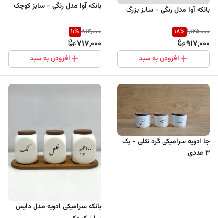
بانکه آوا مدل رنگی - سایز کوچک
بانکه آوا مدل رنگی - سایز بزرگ
11
%
18
%
814,000
1,125,000
717,000
917,000
افزودن به سبد
افزودن به سبد
جا ادویه سرامیکی گرد نقلی - پک
3 عددی
بانکه سرامیکی ادویه مدل دایس