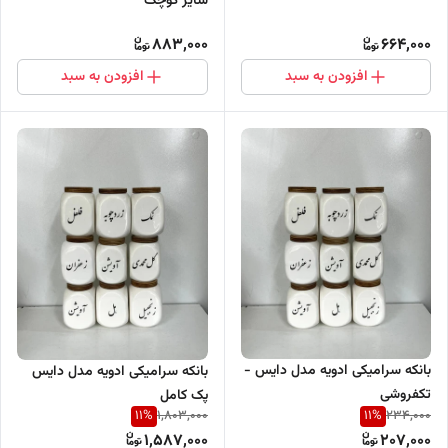
سایز کوچک
883,000
664,000
افزودن به سبد
افزودن به سبد
بانکه سرامیکی ادویه مدل دایس -
بانکه سرامیکی ادویه مدل دایس
تکفروشی
پک کامل
11
%
11
%
1,803,000
234,000
1,587,000
207,000