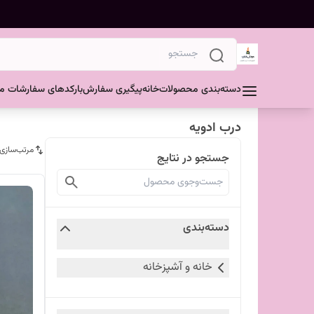
دسته‌بندی محصولات
خانه
پیگیری سفارش
بارکدهای سفارشات مش
درب ادویه
مرتب‌سازی
جستجو در نتایج
دسته‌بندی
خانه و آشپزخانه