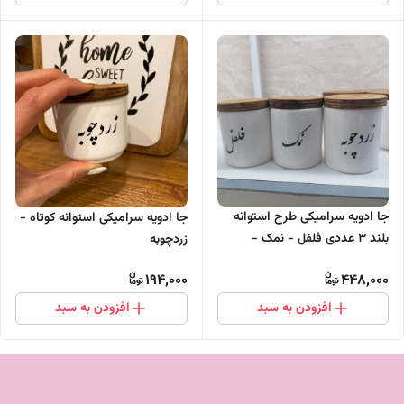
جا ادویه سرامیکی طرح استوانه
جا ادویه سرامیکی استوانه کوتاه -
بلند 3 عددی فلفل - نمک -
زردچوبه
زردچوبه
194,000
448,000
افزودن به سبد
افزودن به سبد