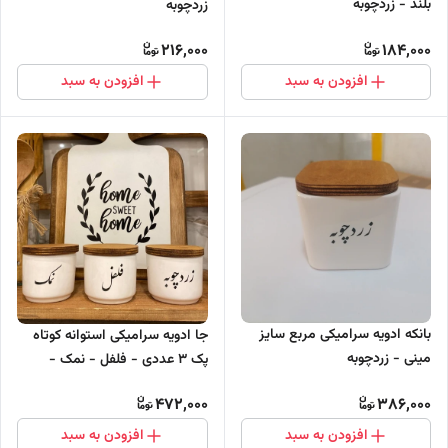
بلند - زردچوبه
زردچوبه
216,000
184,000
افزودن به سبد
افزودن به سبد
بانکه ادویه سرامیکی مربع سایز
جا ادویه سرامیکی استوانه کوتاه
مینی - زردچوبه
پک 3 عددی - فلفل - نمک -
زردچوبه
472,000
386,000
افزودن به سبد
افزودن به سبد