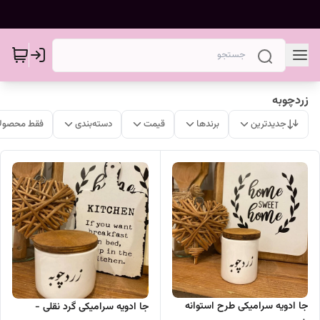
زردچوبه
جدیدترین
برندها
قیمت
دسته‌بندی
فقط محصولا
جا ادویه سرامیکی طرح استوانه
جا ادویه سرامیکی گرد نقلی -