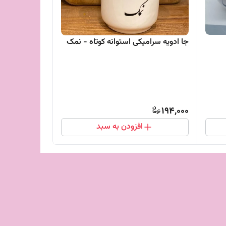
جا ادویه سرامیکی استوانه کوتاه - نمک
194,000
افزودن به سبد