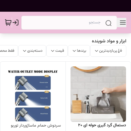
ابزار و مواد شوینده
پربازدیدترین
برندها
قیمت
دسته‌بندی
فقط محصو
دستمال گرد گیری حوله ای 20
سردوش حمام ماساژوردار توربو