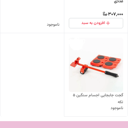
عددی
307,000
افزودن به سبد
ناموجود
گجت جابجایی اجسام سنگین 5
تکه
ناموجود