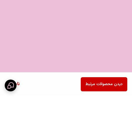
نحوه
کنید تا جسم به صورت کامل بر روی چرخ های کمکی قرار گیرد .
استفاده
چرخ های کمکی فقط به سمت جلو حرکت می کنند و برای تغییر
از گجت
مسیر آن ها می بایست با انگشت از طریق زبانه جلوی کفی
حمل بار
مسیر حرکت چرخ ها را معین کنید . وزن قابل تحمل چرخ های
آسان بار
کمکی 150 تا 200 کیلوگرم می باشد . برای اجسامی که ارتفاع
بالاتری دارند می توانید از اشیای دیگری به عنوان تکیه گاه در زیر
اهرم حمایت استفاده کنید .
ناموجود
دیدن محصولات مرتبط