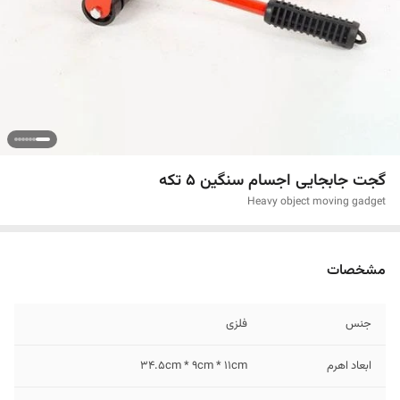
گجت جابجایی اجسام سنگین 5 تکه
Heavy object moving gadget
مشخصات
جنس
فلزی
ابعاد اهرم
34.5cm * 9cm * 11cm