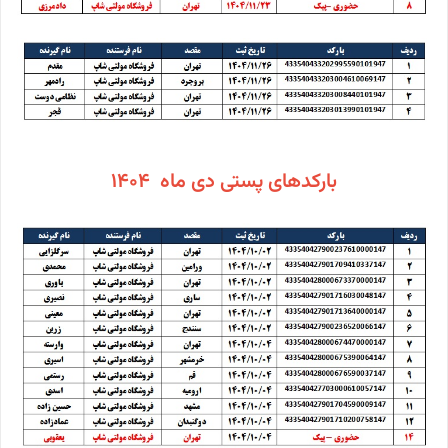
بارکدهای پستی دی ماه 1404