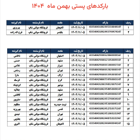
بارکدهای پستی بهمن ماه 1404