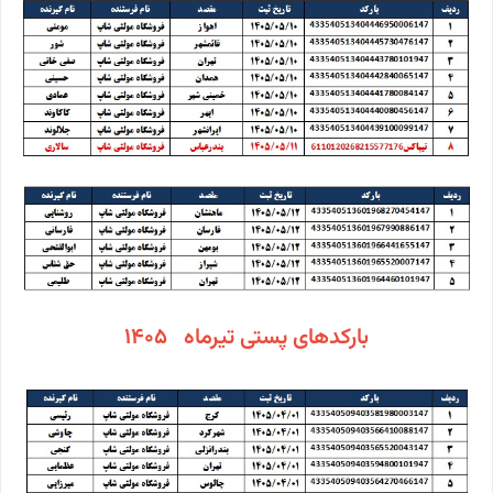
بارکدهای پستی تیرماه 1405