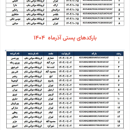
بارکدهای پستی آذرماه 1404