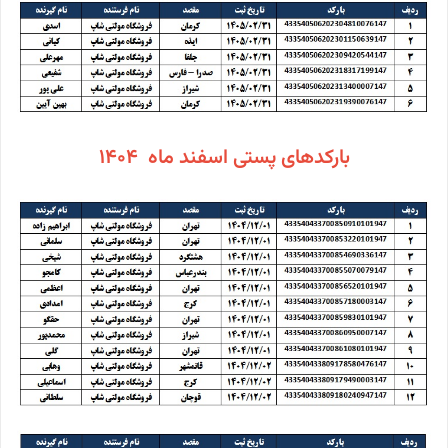
بارکدهای پستی اسفند ماه 1404