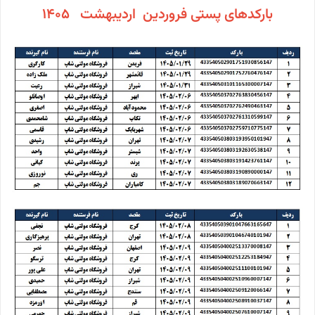
بارکدهای پستی فروردین اردیبهشت 1405