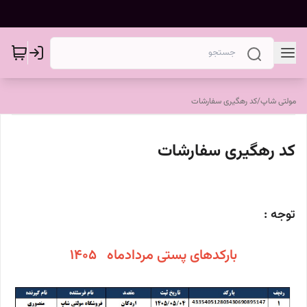
مولتی شاپ
/
کد رهگیری سفارشات
کد رهگیری سفارشات
توجه :
بارکدهای پستی مردادماه 1405