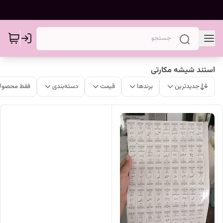
استند شیشه مکارتی
جدیدترین
برندها
قیمت
دسته‌بندی
فقط محصولا