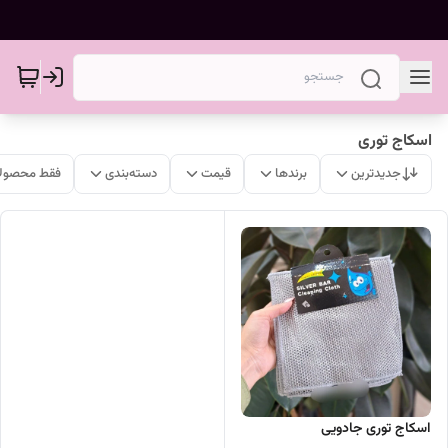
اسکاج توری
جدیدترین
برندها
قیمت
دسته‌بندی
فقط محصولا
اسکاج توری جادویی