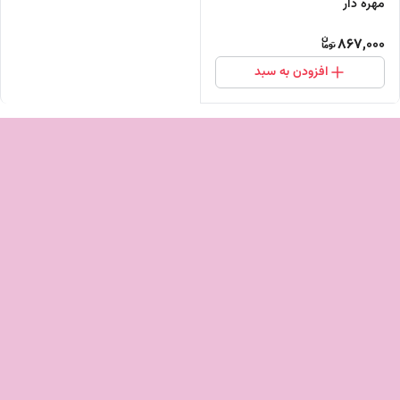
مهره دار
867,000
افزودن به سبد