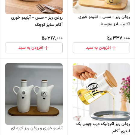
روغن ریز - سس - آبلیمو خوری
روغن ریز - سس - آبلیمو خوری
آکام سایز متوسط
آکام سایز کوچک
317,000
337,000
افزودن به سبد
افزودن به سبد
روغن ریز اکرولیک درب چوبی یک
آبلیمو خوری و روغن ریز کوزه ای
لیتری آکام