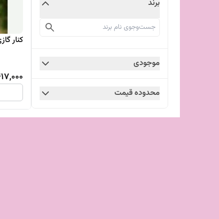
برند
کنار گا
موجودی
17,000
محدوده قیمت