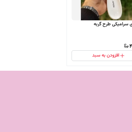
زی سرامیکی طرح گربه
4
افزودن به سبد