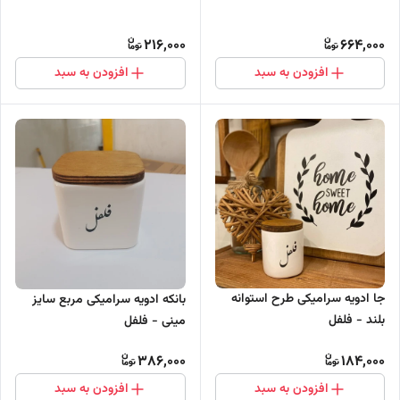
216,000
664,000
افزودن به سبد
افزودن به سبد
جا ادویه سرامیکی طرح استوانه
بانکه ادویه سرامیکی مربع سایز
بلند - فلفل
مینی - فلفل
386,000
184,000
افزودن به سبد
افزودن به سبد