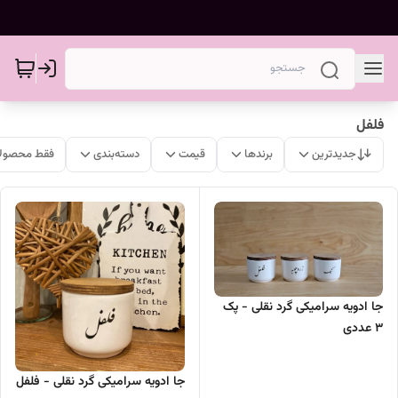
فلفل
جدیدترین
برندها
قیمت
دسته‌بندی
فقط محصولا
جا ادویه سرامیکی گرد نقلی - پک
3 عددی
جا ادویه سرامیکی گرد نقلی - فلفل