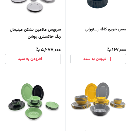
سس خوری کافه رستورانی
سرویس ملامین نشکن مینیمال
رنگ خاکستری روشن
5,277,000
167,000
افزودن به سبد
افزودن به سبد