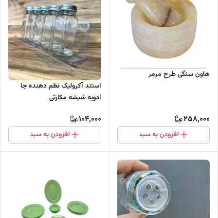
هاون سنگی طرح مرمر
استند آکرولیک نظم دهنده جا
ادویه شیشه مکارتی
104,000
258,000
افزودن به سبد
افزودن به سبد