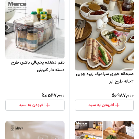
نظم دهنده یخچالی باکس طرح
دسته دار کبریتی
صبحانه خوری سرامیک زیره چوبی
۲خانه طرح ابر
547,000
987,000
افزودن به سبد
افزودن به سبد