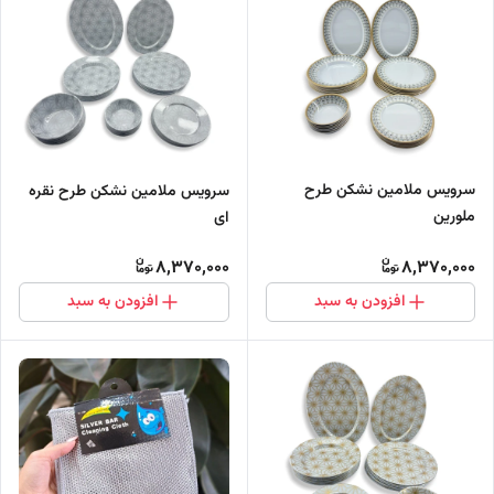
سرویس ملامین نشکن طرح
سرویس ملامین نشکن طرح نقره
ملورین
ای
8,370,000
8,370,000
افزودن به سبد
افزودن به سبد