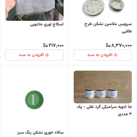
سرویس ملامین نشکن طرح
اسکاج توری جادویی
طلایی
217,000
8,370,000
افزودن به سبد
افزودن به سبد
جا ادویه سرامیکی گرد نقلی - پک
3 عددی
سالاد خوری نشکن رنگ سبز