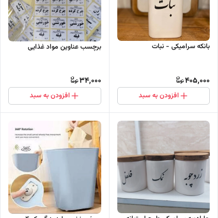
بانکه سرامیکی - نبات
برچسب عناوین مواد غذایی
34,000
405,000
افزودن به سبد
افزودن به سبد