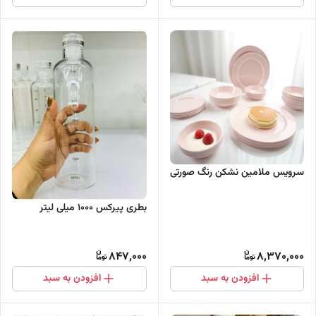
سرویس ملامین نشکن رنگ صورتی
بطری پیرکس 1000 میلی لیتر
847,000
8,370,000
افزودن به سبد
افزودن به سبد