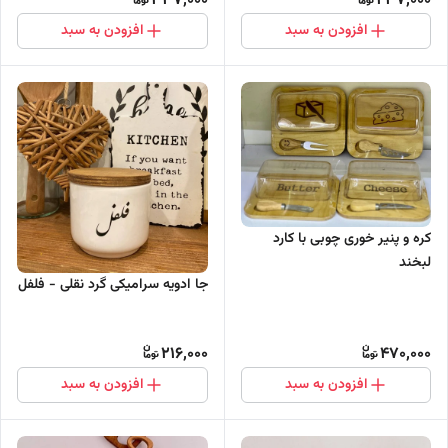
337,000
237,000
افزودن به سبد
افزودن به سبد
کره و پنیر خوری چوبی با کارد
لبخند
جا ادویه سرامیکی گرد نقلی - فلفل
216,000
470,000
افزودن به سبد
افزودن به سبد