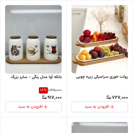
رولت خوری سرامیکی زیره چوبی
بانکه آوا مدل رنگی - سایز بزرگ
18
%
1,125,000
917,000
727,000
افزودن به سبد
افزودن به سبد