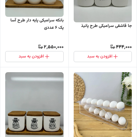
بانکه سرامیکی پایه دار طرح آسا
جا قاشقی سرامیکی طرح پانیذ
پک 6 عددی
2,550,000
444,000
افزودن به سبد
افزودن به سبد