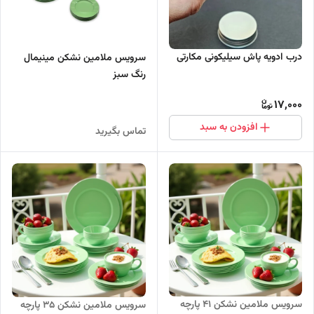
درب ادویه پاش سیلیکونی مکارتی
سرویس ملامین نشکن مینیمال
رنگ سبز
17,000
افزودن به سبد
تماس بگیرید
سرویس ملامین نشکن 41 پارچه
سرویس ملامین نشکن 35 پارچه