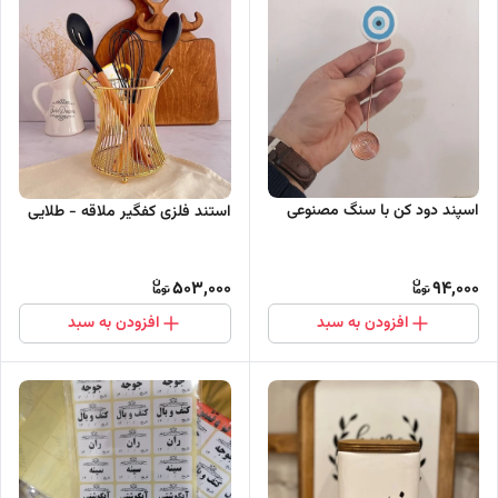
اسپند دود کن با سنگ مصنوعی
استند فلزی کفگیر ملاقه - طلایی
503,000
94,000
افزودن به سبد
افزودن به سبد