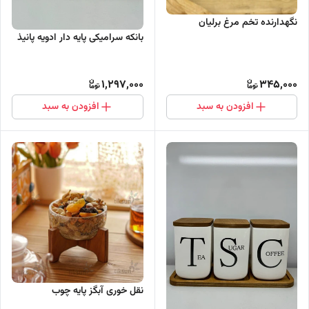
نگهدارنده تخم مرغ برلیان
بانکه سرامیکی پایه دار ادویه پانیذ
1,297,000
345,000
افزودن به سبد
افزودن به سبد
نقل خوری آبگز پایه چوب