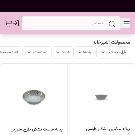
محصولات آشپزخانه
جدیدترین
برندها
قیمت
دسته‌بندی
فقط محصولا
پیاله ملامین نشکن طوسی
پیاله ماست نشکن طرح ملورین