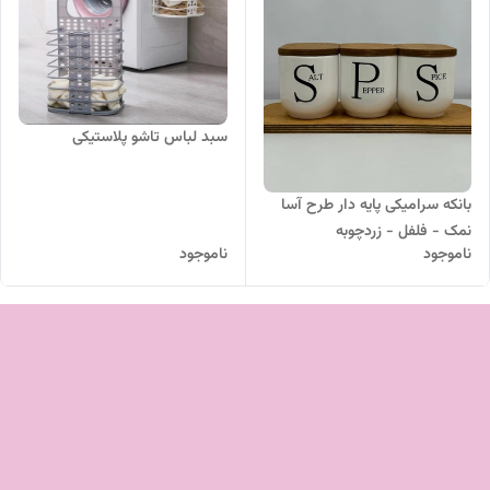
سبد لباس تاشو پلاستیکی
بانکه سرامیکی پایه دار طرح آسا
نمک - فلفل - زردچوبه
ناموجود
ناموجود