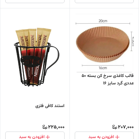
قالب کاغذی سرخ کن بسته 50
عددی گرد سایز 16
استند کافی فلزی
225,000
207,000
افزودن به سبد
افزودن به سبد