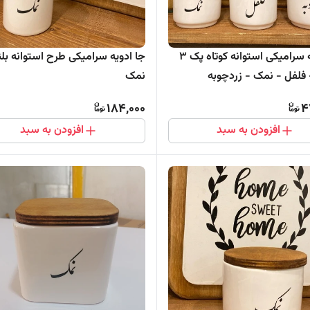
جا ادویه سرامیکی استوانه کوتاه پک 3
جا ادویه سرامیکی طرح استوانه بلن
مک - زردچوبه
نمک
184,000
4
افزودن به سبد
افزودن به سبد