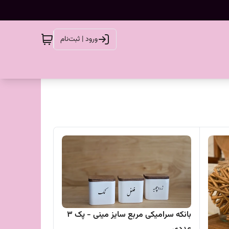
ورود | ثبت‌نام
بانکه سرامیکی مربع سایز مینی - پک 3