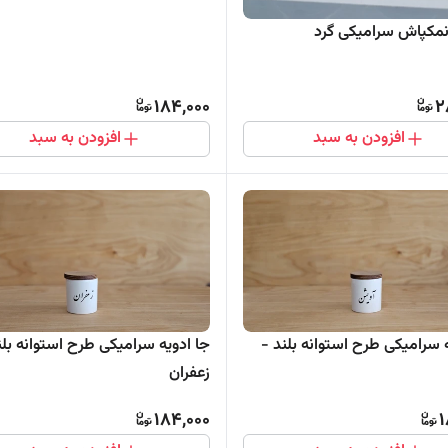
نمکپاش سرامیکی گرد
184,000
2
افزودن به سبد
افزودن به سبد
 سرامیکی طرح استوانه بلند -
جا ادویه سرامیکی طرح استوانه بلن
زعفران
184,000
1