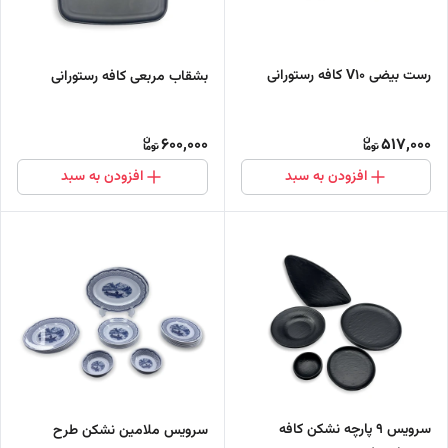
رست بیضی V10 کافه رستورانی
بشقاب مربعی کافه رستورانی
600,000
517,000
افزودن به سبد
افزودن به سبد
سرویس ۹ پارچه نشکن کافه
سرویس ملامین نشکن طرح