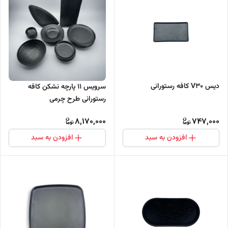
دیس V30 کافه رستورانی
سرویس ۱۱ پارچه نشکن کافه
رستورانی طرح چرمی
8,170,000
747,000
افزودن به سبد
افزودن به سبد