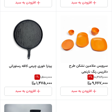
افزودن به سبد
افزودن به سبد
سرویس ملامین نشکن طرح
پیتزا خوری چرمی کافه رستورانی
دلاریس رنگ نارنجی
1
%
6
%
1,500,000
10,389,000
1,475,000
9,667,000
افزودن به سبد
افزودن به سبد