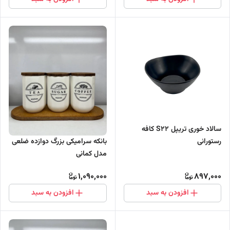
سالاد خوری تریپل S22 کافه
بانکه سرامیکی بزرگ دوازده ضلعی
رستورانی
مدل کمانی
1,090,000
897,000
افزودن به سبد
افزودن به سبد