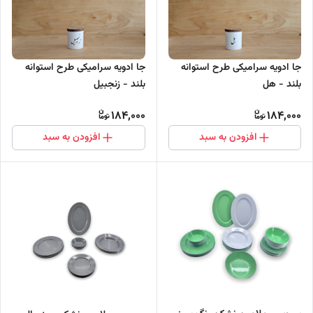
جا ادویه سرامیکی طرح استوانه
جا ادویه سرامیکی طرح استوانه
بلند - هل
بلند - زنجبیل
184,000
184,000
افزودن به سبد
افزودن به سبد