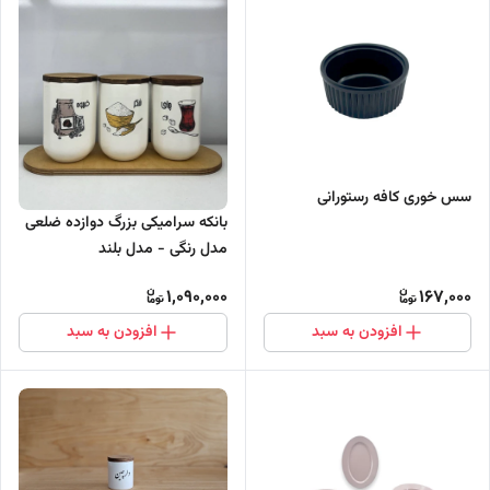
سس خوری کافه رستورانی
بانکه سرامیکی بزرگ دوازده ضلعی
مدل رنگی - مدل بلند
1,090,000
167,000
افزودن به سبد
افزودن به سبد