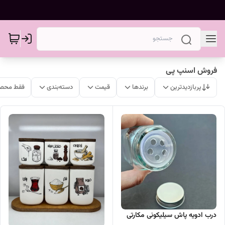
فروش اسنپ پی
پربازدیدترین
برندها
قیمت
دسته‌بندی
فقط محصو
درب ادویه پاش سیلیکونی مکارتی