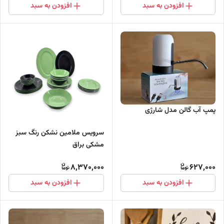
افزودن به سبد
افزودن به سبد
پمپ آب گالن مدل شارژی
سرویس ملامین نشکن رنگ سبز
مشکی براق
8,370,000
627,000
افزودن به سبد
افزودن به سبد