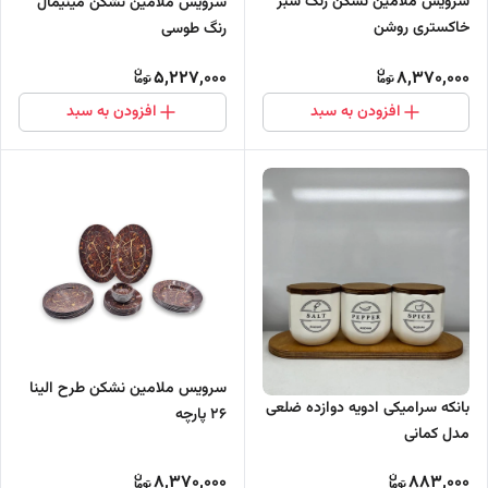
سرویس ملامین نشکن رنگ سبز
سرویس ملامین نشکن مینیمال
خاکستری روشن
رنگ طوسی
5,227,000
8,370,000
افزودن به سبد
افزودن به سبد
سرویس ملامین نشکن طرح الینا
بانکه سرامیکی ادویه دوازده ضلعی
26 پارچه
مدل کمانی
8,370,000
883,000