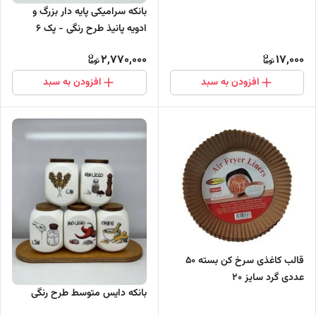
بانکه سرامیکی پایه دار بزرگ و
ادویه پانیذ طرح رنگی - پک 6
عددی
2,770,000
17,000
افزودن به سبد
افزودن به سبد
قالب کاغذی سرخ کن بسته 50
عددی گرد سایز 20
بانکه دایس‌ متوسط طرح رنگی