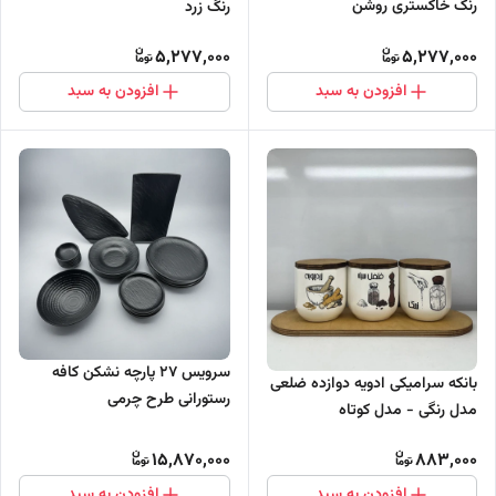
رنگ خاکستری روشن
رنگ زرد
5,277,000
5,277,000
افزودن به سبد
افزودن به سبد
سرویس ۲۷ پارچه نشکن کافه
بانکه سرامیکی ادویه دوازده ضلعی
رستورانی طرح چرمی
مدل رنگی - مدل کوتاه
15,870,000
883,000
افزودن به سبد
افزودن به سبد