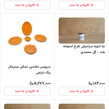
افزودن به سبد
افزودن به سبد
جا ادویه سرامیکی طرح استوانه
بلند - گل محمدی
سرویس ملامین نشکن مینیمال
رنگ نارنجی
5,277,000
184,000
افزودن به سبد
افزودن به سبد