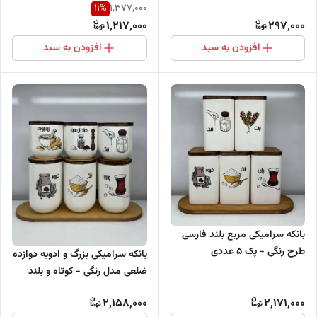
11
%
1,377,000
1,217,000
297,000
افزودن به سبد
افزودن به سبد
بانکه سرامیکی مربع بلند فارسی
طرح رنگی - پک 5 عددی
بانکه سرامیکی بزرگ و ادویه دوازده
ضلعی مدل رنگی - کوتاه و بلند
2,158,000
2,171,000