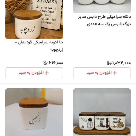
بانکه سرامیکی طرح دایس سایز
بزرگ فارسی پک سه عددی
جا ادویه سرامیکی گرد نقلی -
زردچوبه
216,000
1,032,000
افزودن به سبد
افزودن به سبد