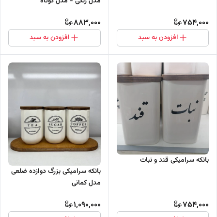
مدل رنگی - مدل کوتاه
883,000
754,000
افزودن به سبد
افزودن به سبد
بانکه سرامیکی قند و نبات
بانکه سرامیکی بزرگ دوازده ضلعی
مدل کمانی
1,090,000
754,000