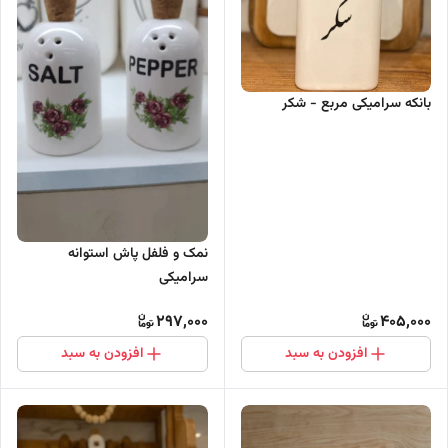
بانکه سرامیکی مربع - شکر
نمک و فلفل پاش استوانه
سرامیکی
297,000
405,000
افزودن به سبد
افزودن به سبد