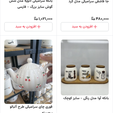
بانکه سرامیکی ادویه مدل شش
جا قاشقی سرامیکی مدل گرد
گوش سایز بزرگ - فارسی
1,021,000
480,000
افزودن به سبد
افزودن به سبد
بانکه آوا مدل رنگی - سایز کوچک
قوری چای سرامیکی طرح آلبالو
برجسته