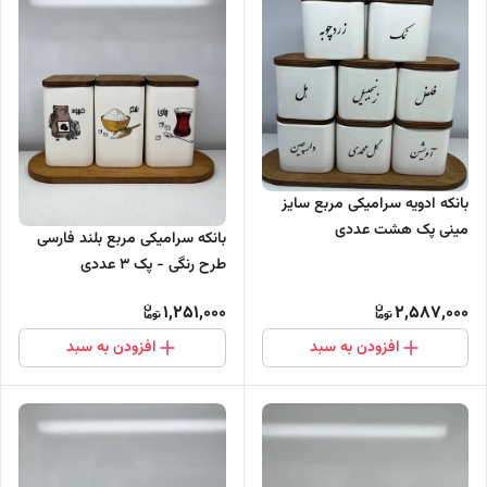
بانکه ادویه سرامیکی مربع سایز
مینی پک هشت عددی
بانکه سرامیکی مربع بلند فارسی
طرح رنگی - پک 3 عددی
1,251,000
2,587,000
افزودن به سبد
افزودن به سبد