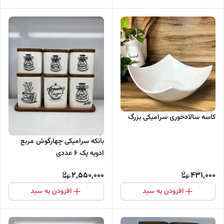
کاسه سالادخوری سرامیکی بزرگ
بانکه سرامیکی چهارگوش مربع
ادویه پک 6 عددی
2,550,000
431,000
افزودن به سبد
افزودن به سبد