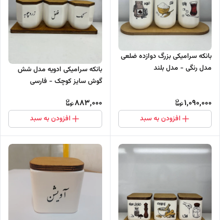
بانکه سرامیکی بزرگ دوازده ضلعی
مدل رنگی - مدل بلند
بانکه سرامیکی ادویه مدل شش
گوش سایز کوچک - فارسی
883,000
1,090,000
افزودن به سبد
افزودن به سبد