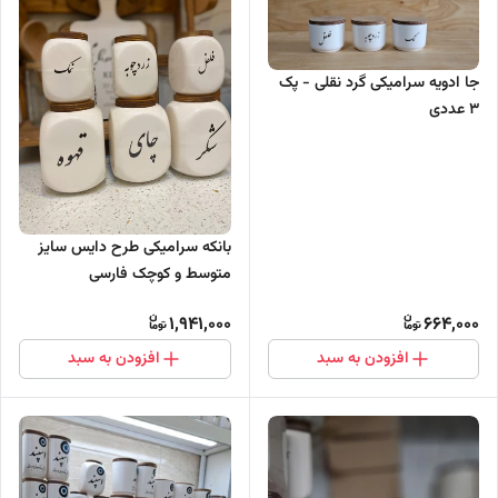
جا ادویه سرامیکی گرد نقلی - پک
3 عددی
بانکه سرامیکی طرح دایس سایز
متوسط و کوچک فارسی
1,941,000
664,000
افزودن به سبد
افزودن به سبد