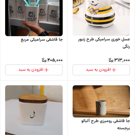
عسل خوری سرامیکی طرح زنبور
جا قاشقی سرامیکی مربع
رنگی
405,000
313,000
افزودن به سبد
افزودن به سبد
جا قاشقی رومیزی طرح آلبالو
برجسته