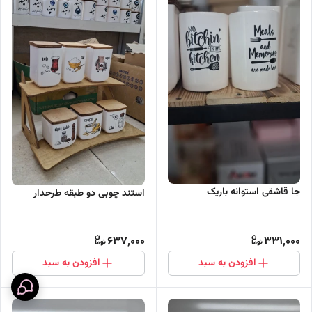
جا قاشقی استوانه باریک
استند چوبی دو طبقه طرحدار
637,000
331,000
افزودن به سبد
افزودن به سبد