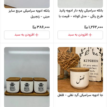
بانکه سرامیکی پایه دار ادویه پانیذ
بانکه ادویه سرامیکی مربع سایز
طرح رنگی - مدل کوتاه - قیمت با
مینی - زنجبیل
زیره چوبی
386,000
1,262,000
افزودن به سبد
افزودن به سبد
جا ادویه سرامیکی گرد نقلی - فلفل