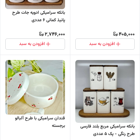
بانکه سرامیکی ادویه جات طرح
پانیذ کمانی 6 عددی
2,746,000
405,000
افزودن به سبد
افزودن به سبد
قندان سرامیکی با طرح آلبالو
برجسته
بانکه سرامیکی مربع بلند فارسی
طرح رنگی - پک 5 عددی