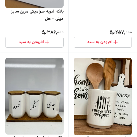
بانکه ادویه سرامیکی مربع سایز
مینی - هل
386,000
457,000
افزودن به سبد
افزودن به سبد