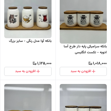
بانکه آوا مدل رنگی - سایز بزرگ
بانکه سرامیکی پایه دار طرح آسا
ادویه - تکست انگلیسی
1,125,000
1,018,000
افزودن به سبد
افزودن به سبد