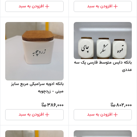
افزودن به سبد
افزودن به سبد
بانکه دایس متوسط فارسی پک سه
عددی
بانکه ادویه سرامیکی مربع سایز
مینی - زردچوبه
386,000
802,000
افزودن به سبد
افزودن به سبد