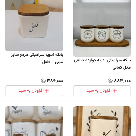
بانکه ادویه سرامیکی مربع سایز
بانکه سرامیکی ادویه دوازده ضلعی
مینی - فلفل
مدل کمانی
386,000
883,000
افزودن به سبد
افزودن به سبد