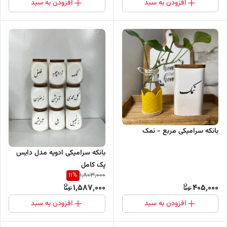
افزودن به سبد
افزودن به سبد
بانکه سرامیکی مربع - نمک
بانکه سرامیکی ادویه مدل دایس
پک کامل
11
%
1,803,000
1,587,000
405,000
افزودن به سبد
افزودن به سبد