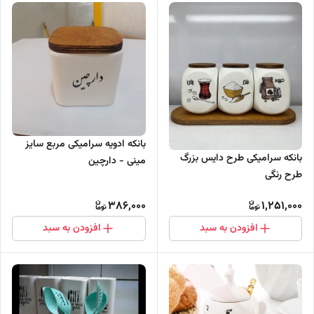
بانکه ادویه سرامیکی مربع سایز
بانکه سرامیکی طرح دایس بزرگ
مینی - دارچین
طرح رنگی
386,000
1,251,000
افزودن به سبد
افزودن به سبد