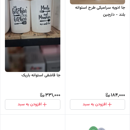
جا ادویه سرامیکی طرح استوانه
بلند - دارچین
جا قاشقی استوانه باریک
331,000
184,000
افزودن به سبد
افزودن به سبد