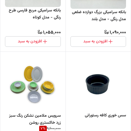
بانکه سرامیکی مربع فارسی طرح
بانکه سرامیکی بزرگ دوازده ضلعی
رنگی - مدل کوتاه
مدل رنگی - مدل بلند
1,055,000
1,090,000
افزودن به سبد
افزودن به سبد
سس خوری کافه رستورانی
سرویس ملامین نشکن رنگ سبز
زرد خاکستری روشن
7
%
9,600,000