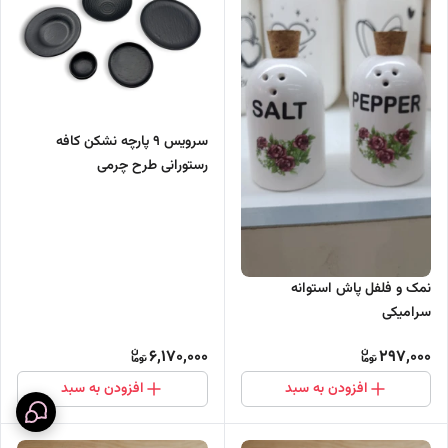
سرویس ۹ پارچه نشکن کافه
رستورانی طرح چرمی
نمک و فلفل پاش استوانه
سرامیکی
6,170,000
297,000
افزودن به سبد
افزودن به سبد