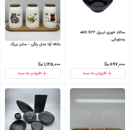
سالاد خوری تریپل S22 کافه
رستورانی
بانکه آوا مدل رنگی - سایز بزرگ
1,125,000
897,000
افزودن به سبد
افزودن به سبد