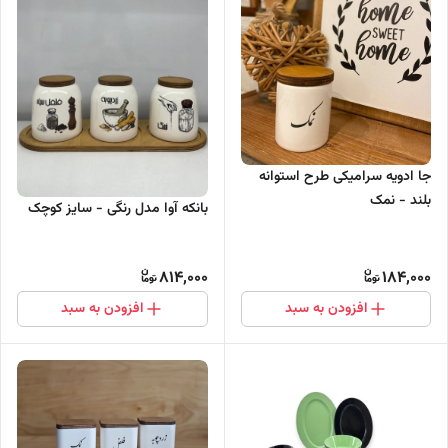
جا ادویه سرامیکی طرح استوانه
بلند - نمک
بانکه آوا مدل رنگی - سایز کوچک
814,000
184,000
افزودن به سبد
افزودن به سبد