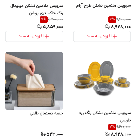
سرویس ملامین نشکن طرح آرام
سرویس ملامین نشکن مینیمال
رنگ خاکستری روشن
7
%
7
%
6,300,000
9,600,000
5,859,000
8,928,000
افزودن به سبد
افزودن به سبد
سرویس ملامین نشکن رنگ زرد
جعبه دستمال طلقی
طوسی
7
%
9,600,000
523,000
8,928,000