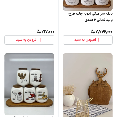
بانکه سرامیکی ادویه جات طرح
پانیذ کمانی 6 عددی
217,000
2,746,000
افزودن به سبد
افزودن به سبد