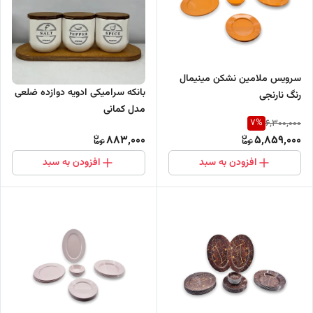
سرویس ملامین نشکن مینیمال
بانکه سرامیکی ادویه دوازده ضلعی
رنگ نارنجی
مدل کمانی
7
%
6,300,000
883,000
5,859,000
افزودن به سبد
افزودن به سبد