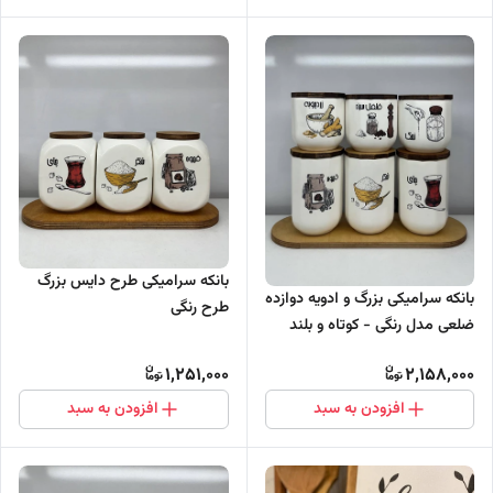
بانکه سرامیکی طرح دایس بزرگ
بانکه سرامیکی بزرگ و ادویه دوازده
طرح رنگی
ضلعی مدل رنگی - کوتاه و بلند
1,251,000
2,158,000
افزودن به سبد
افزودن به سبد