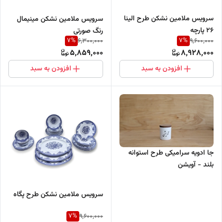
سرویس ملامین نشکن طرح الینا
سرویس ملامین نشکن مینیمال
26 پارچه
رنگ صورتی
7
%
7
%
6,300,000
9,600,000
5,859,000
8,928,000
افزودن به سبد
افزودن به سبد
جا ادویه سرامیکی طرح استوانه
بلند - آویشن
سرویس ملامین نشکن طرح پگاه
7
%
9,600,000