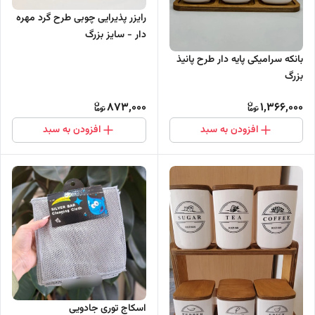
رایزر پذیرایی چوبی طرح گرد مهره
دار - سایز بزرگ
بانکه سرامیکی پایه دار طرح پانیذ
بزرگ
873,000
1,366,000
افزودن به سبد
افزودن به سبد
اسکاج توری جادویی