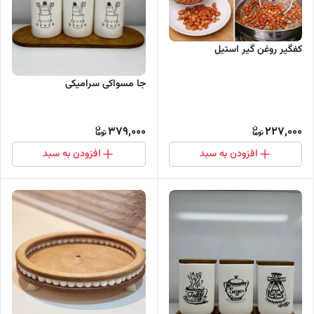
کفگیر روغن گیر استیل
جا مسواکی سرامیکی
379,000
227,000
افزودن به سبد
افزودن به سبد