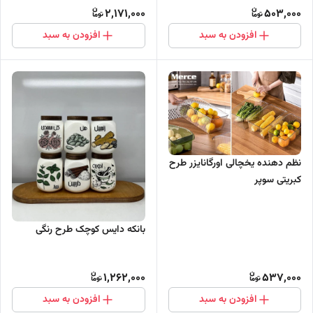
2,171,000
503,000
افزودن به سبد
افزودن به سبد
نظم دهنده یخچالی اورگانایزر طرح
کبریتی سوپر
بانکه دایس کوچک طرح رنگی
1,262,000
537,000
افزودن به سبد
افزودن به سبد