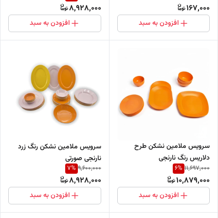
8,928,000
167,000
افزودن به سبد
افزودن به سبد
سرویس ملامین نشکن طرح
سرویس ملامین نشکن رنگ زرد
دلاریس رنگ نارنجی
نارنجی صورتی
7
%
6
%
9,600,000
11,697,000
8,928,000
10,879,000
افزودن به سبد
افزودن به سبد