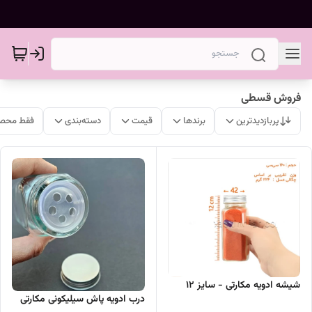
فروش قسطی
پربازدیدترین
برندها
قیمت
دسته‌بندی
فقط محصو
شیشه ادویه مکارتی - سایز 12
درب ادویه پاش سیلیکونی مکارتی