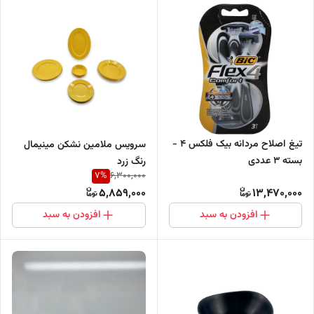
تیغ اصلاح مردانه بیک فلکس 4 -
سرویس ملامین نشکن مینیمال
بسته 3 عددی
رنگ زرد
7
%
6,300,000
5,859,000
13,470,000
افزودن به سبد
افزودن به سبد