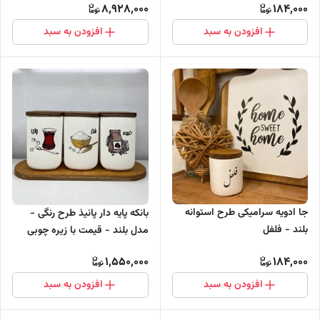
8,928,000
184,000
افزودن به سبد
افزودن به سبد
جا ادویه سرامیکی طرح استوانه
بانکه پایه دار پانیذ طرح رنگی -
بلند - فلفل
مدل بلند - قیمت با زیره چوبی
1,550,000
184,000
افزودن به سبد
افزودن به سبد