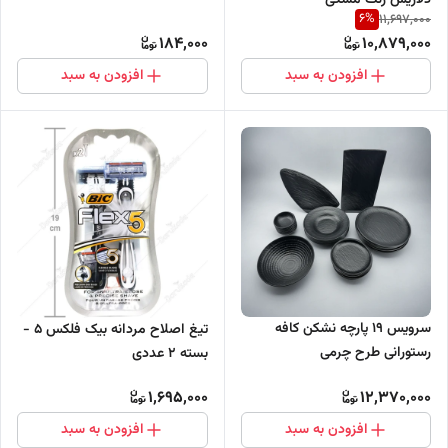
6
%
11,697,000
184,000
10,879,000
افزودن به سبد
افزودن به سبد
سرویس ۱۹ پارچه نشکن کافه
تیغ اصلاح مردانه بیک فلکس 5 -
رستورانی طرح چرمی
بسته 2 عددی
1,695,000
12,370,000
افزودن به سبد
افزودن به سبد