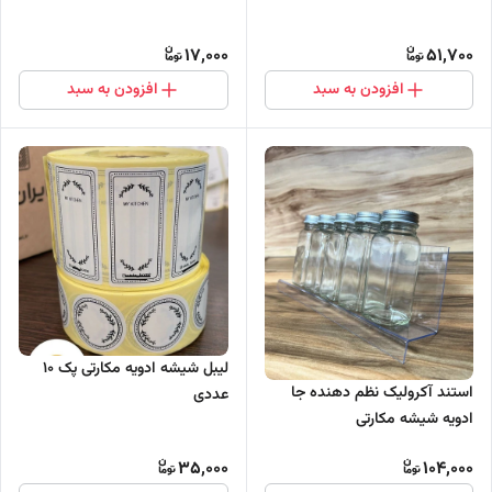
17,000
51,700
افزودن به سبد
افزودن به سبد
لیبل شیشه ادویه مکارتی پک 10
استند آکرولیک نظم دهنده جا
عددی
ادویه شیشه مکارتی
35,000
104,000