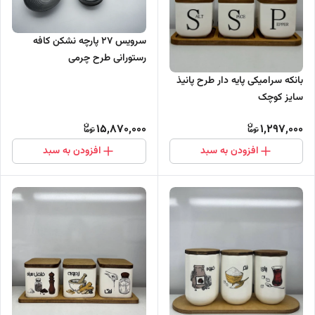
سرویس ۲۷ پارچه نشکن کافه
رستورانی طرح چرمی
بانکه سرامیکی پایه دار طرح پانیذ
سایز کوچک
15,870,000
1,297,000
افزودن به سبد
افزودن به سبد