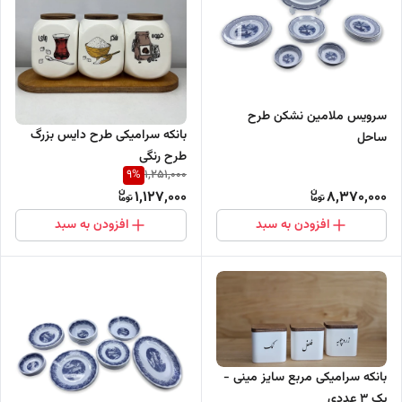
سرویس ملامین نشکن طرح
بانکه سرامیکی طرح دایس بزرگ
ساحل
طرح رنگی
9
%
1,251,000
1,127,000
8,370,000
افزودن به سبد
افزودن به سبد
بانکه سرامیکی مربع سایز مینی -
پک 3 عددی