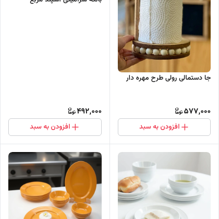
جا دستمالی رولی طرح مهره دار
492,000
577,000
افزودن به سبد
افزودن به سبد