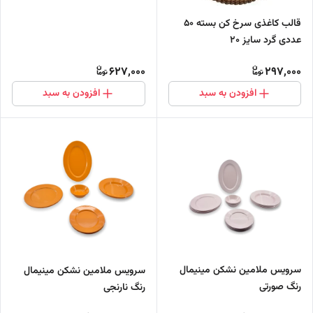
قالب کاغذی سرخ کن بسته 50
عددی گرد سایز 20
627,000
297,000
افزودن به سبد
افزودن به سبد
سرویس ملامین نشکن مینیمال
سرویس ملامین نشکن مینیمال
رنگ صورتی
رنگ نارنجی