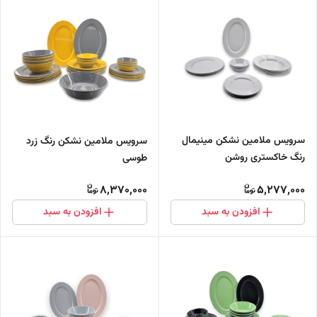
سرویس ملامین نشکن مینیمال
سرویس ملامین نشکن رنگ زرد
رنگ خاکستری روشن
طوسی
8,370,000
5,277,000
افزودن به سبد
افزودن به سبد