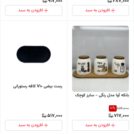
917,000
287,000
افزودن به سبد
افزودن به سبد
رست بیضی V10 کافه رستورانی
بانکه آوا مدل رنگی - سایز کوچک
11
%
814,000
517,000
717,000
افزودن به سبد
افزودن به سبد