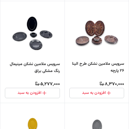
سرویس ملامین نشکن طرح الینا
سرویس ملامین نشکن مینیمال
26 پارچه
رنگ مشکی براق
5,277,000
8,370,000
افزودن به سبد
افزودن به سبد