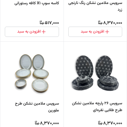
سرویس ملامین نشکن رنگ نارنجی
کاسه سوپ X1 کافه رستورانی
زرد
517,000
8,370,000
افزودن به سبد
افزودن به سبد
سرویس 26 پارچه ملامین نشکن
سرویس ملامین نشکن طرح
طرح طلایی نقره‌ای
ملورین
8,370,000
8,370,000