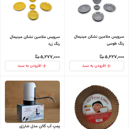
سرویس ملامین نشکن مینیمال
سرویس ملامین نشکن مینیمال
رنگ طوسی
رنگ زرد
5,277,000
5,227,000
افزودن به سبد
افزودن به سبد
پمپ آب گالن مدل شارژی