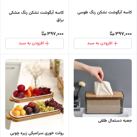
کاسه آبگوشت نشکن رنگ طوسی
کاسه آبگوشت نشکن رنگ مشکی
براق
397,000
397,000
افزودن به سبد
افزودن به سبد
جعبه دستمال طلقی
رولت خوری سرامیکی زیره چوبی