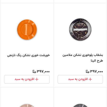
بشقاب پلوخوری نشکن ملامین
خورشت خوری نشکن رنگ نارنجی
طرح الینا
397,000
397,000
افزودن به سبد
افزودن به سبد