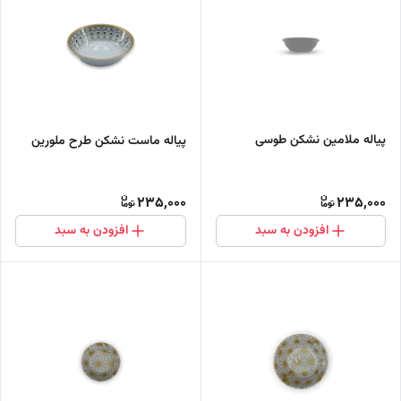
پیاله ملامین نشکن طوسی
پیاله ماست نشکن طرح ملورین
235,000
235,000
افزودن به سبد
افزودن به سبد