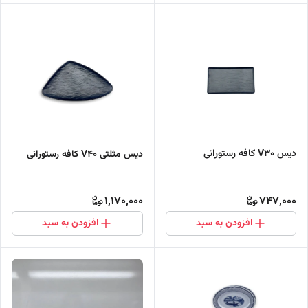
دیس V30 کافه رستورانی
دیس مثلثی V40 کافه رستورانی
1,170,000
747,000
افزودن به سبد
افزودن به سبد